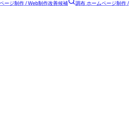
ページ制作 / Web制作
改善候補
調布 ホームページ制作 /