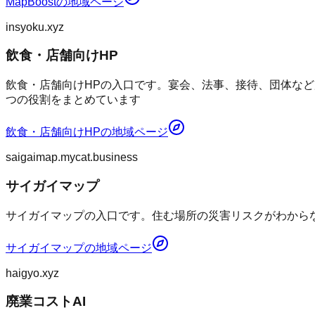
MapBoost
の地域ページ
insyoku.xyz
飲食・店舗向けHP
飲食・店舗向けHPの入口です。宴会、法事、接待、団体など
つの役割をまとめています
飲食・店舗向けHP
の地域ページ
saigaimap.mycat.business
サイガイマップ
サイガイマップの入口です。住む場所の災害リスクがわからない
サイガイマップ
の地域ページ
haigyo.xyz
廃業コストAI