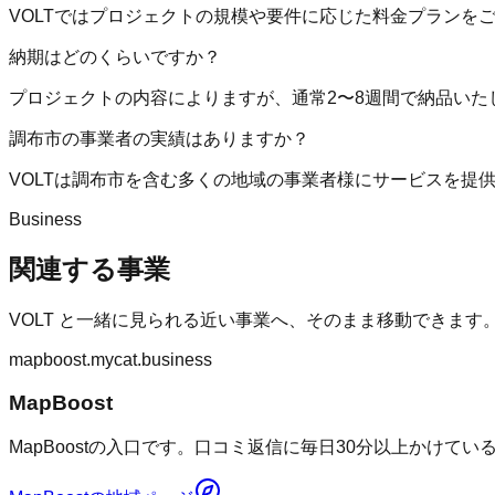
VOLTではプロジェクトの規模や要件に応じた料金プランを
納期はどのくらいですか？
プロジェクトの内容によりますが、通常2〜8週間で納品いた
調布市の事業者の実績はありますか？
VOLTは調布市を含む多くの地域の事業者様にサービスを提
Business
関連する事業
VOLT
と一緒に見られる近い事業へ、そのまま移動できます
mapboost.mycat.business
MapBoost
MapBoostの入口です。口コミ返信に毎日30分以上かけて