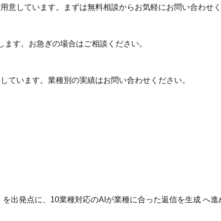
ご用意しています。まずは無料相談からお気軽にお問い合わせ
します。お急ぎの場合はご相談ください。
供しています。業種別の実績はお問い合わせください。
。
いる を出発点に、10業種対応のAIが業種に合った返信を生成 