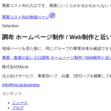
廃業コストAIの入口です。廃業にいくらかかるかわからない
廃業コストAI
の地域ページ
Selection
調布 ホームページ制作 / Web制作と
地域ページを見た後に、同じグループの事業全体を確認でき
事業・集客の近い入口
調布 ホームページ制作 / Web制作
と近
株式会社Mycat
法人向けサービス、事業別ハブ、白書、SEOハブを横断して
info@mycat.business
コンテンツ
ニュース
ブログ