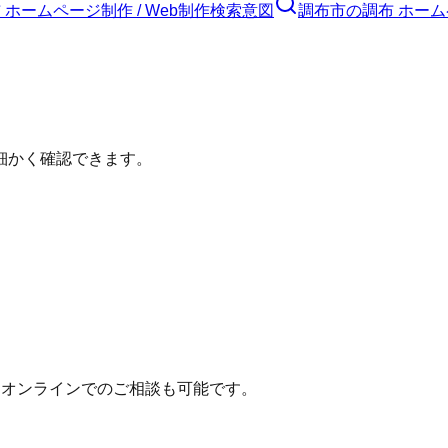
 ホームページ制作 / Web制作
検索意図
調布市
の
調布 ホーム
細かく確認できます。
。オンラインでのご相談も可能です。